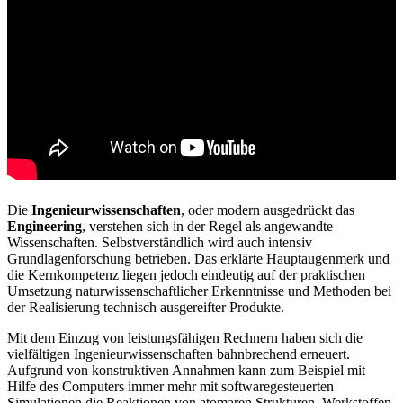
Die
Ingenieurwissenschaften
, oder modern ausgedrückt das
Engineering
, verstehen sich in der Regel als angewandte
Wissenschaften. Selbstverständlich wird auch intensiv
Grundlagenforschung betrieben. Das erklärte Hauptaugenmerk und
die Kernkompetenz liegen jedoch eindeutig auf der praktischen
Umsetzung naturwissenschaftlicher Erkenntnisse und Methoden bei
der Realisierung technisch ausgereifter Produkte.
Mit dem Einzug von leistungsfähigen Rechnern haben sich die
vielfältigen Ingenieurwissenschaften bahnbrechend erneuert.
Aufgrund von konstruktiven Annahmen kann zum Beispiel mit
Hilfe des Computers immer mehr mit softwaregesteuerten
Simulationen die Reaktionen von atomaren Strukturen, Werkstoffen,