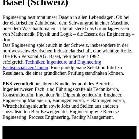
Basel (Schweiz)
Engineering bestimmt unser Dasein in allen Lebenslagen. Ob bei
der elektrischen Zahnbürste, dem Schwungrad in einer Maschine
oder dem Waschautomaten – überall steckt das Grundlagewissen
von Mathematik, Physik und Logik – die Essenz des Engineering –
drin.
Das Engineering spielt auch in der Schweiz, insbesondere in der
nordwestschweizerischen Industrielandschaft, eine wichtige Rolle.
Die PKS Personal AG, Basel, rekrutiert seit 1992
erfolgreich
Techniker, Ingenieure und Engineering
Fachspezialisten/-innen
. Eine punktgenaue Selektion führt zu
Resultaten, die einer gründlichen Prüfung standhalten können.
PKS vermittelt
aus ihrem Kandidatenpool des Bereichs
Ingenieurwesen Fach- und Führungskräfte als Techniker/in,
Konstrukteur/in, Ingenieur /in, Diplomingenieur/in, Engineer,
Engineering Manager/in, Bauingenieur/in, Elektroingenieur/in,
Wirtschaftsingenieur/in sowie Jobs und Stellen aus anderen
spezialisierten Berufszweigen des Engineering wie Reverse
Engineering, Process Engineering, Facility Management.