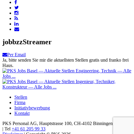
jobbzzStreamer
Per Email
Ja, bitte senden Sie mir die aktuellsten Stellen gratis und franko frei
Haus.
Stellen
Firma
Initiativbewerbung
Kontakt
PKS Personal AG, Hauptstrasse 100, CH-4102 Binningen, Schweiz
| Tel
+41 61 205 99 33